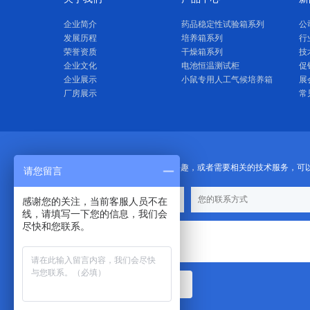
企业简介
药品稳定性试验箱系列
公
发展历程
培养箱系列
行
荣誉资质
干燥箱系列
技
企业文化
电池恒温测试柜
促
企业展示
小鼠专用人工气候培养箱
展
厂房展示
常
如果你对我们的产品感兴趣，或者需要相关的技术服务，可
请您留言
感谢您的关注，当前客服人员不在
线，请填写一下您的信息，我们会
尽快和您联系。
提交