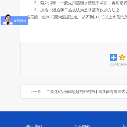
2、紫外消毒：一般先用蒸馏水清洗干净后，再用培养
3、加热：湿热和干热被认为是杀菌有效的方法之一。在
热灭菌，但90℃因为温度过低，起不到100℃以上水蒸汽
快给朋友分
上一条：
二氧化碳培养箱预防性维护计划具体有哪些内
关于我们
产品中心
新