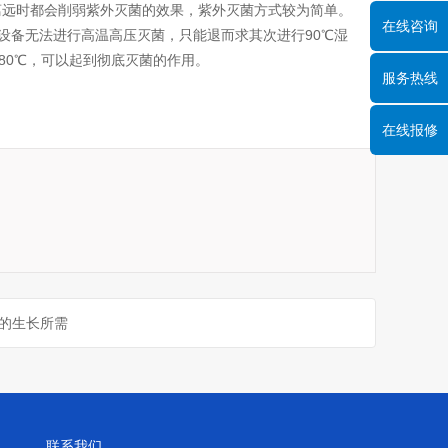
远时都会削弱紫外灭菌的效果，紫外灭菌方式较为简单。
在线咨询
设备无法进行高温高压灭菌，只能退而求其次进行90℃湿
180℃，可以起到彻底灭菌的作用。
服务热线
在线报修
的生长所需
联系我们