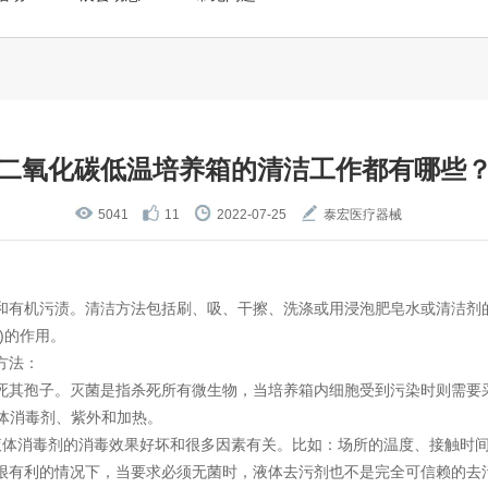
二氧化碳低温培养箱的清洁工作都有哪些
5041
11
2022-07-25
泰宏医疗器械
和有机污渍。清洁方法包括刷、吸、干擦、洗涤或用浸泡肥皂水或清洁剂
)的作用。
方法：
其孢子。灭菌是指杀死所有微生物，当培养箱内细胞受到污染时则需要采
液体消毒剂、紫外和加热。
消毒剂的消毒效果好坏和很多因素有关。比如：场所的温度、接触时间
很有利的情况下，当要求必须无菌时，液体去污剂也不是完全可信赖的去