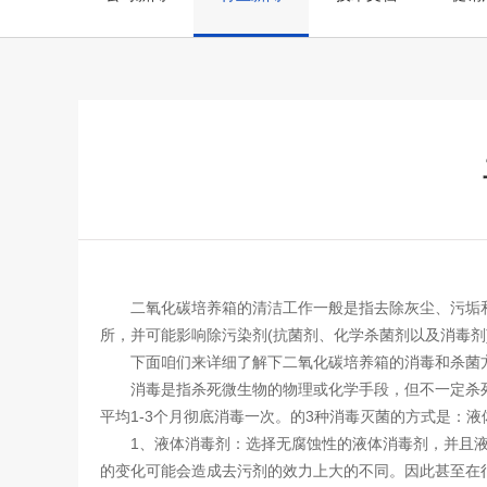
二氧化碳培养箱
的清洁工作一般是指去除灰尘、污垢
所，并可能影响除污染剂(抗菌剂、化学杀菌剂以及消毒剂
下面咱们来详细了解下二氧化碳培养箱的消毒和杀菌
消毒是指杀死微生物的物理或化学手段，但不一定杀死
平均1-3个月彻底消毒一次。的3种消毒灭菌的方式是：
1、液体消毒剂：选择无腐蚀性的液体消毒剂，并且液体
的变化可能会造成去污剂的效力上大的不同。因此甚至在